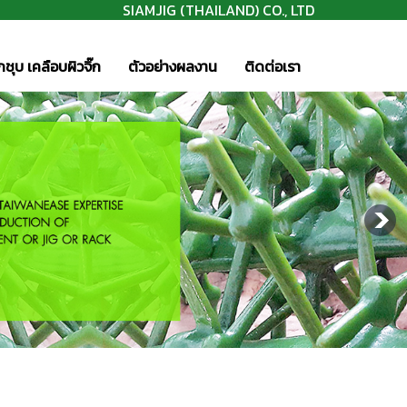
SIAMJIG (THAILAND) CO., LTD
กชุบ เคลือบผิวจิ๊ก
ตัวอย่างผลงาน
ติดต่อเรา