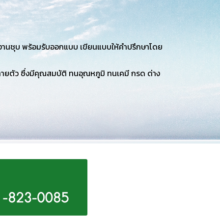
วกับงานชุบ พร้อมรับออกแบบ เขียนแบบให้คำปรึกษาโดย
ลายตัว ซึ่งมีคุณสมบัติ ทนอุณหภูมิ ทนเคมี กรด ด่าง